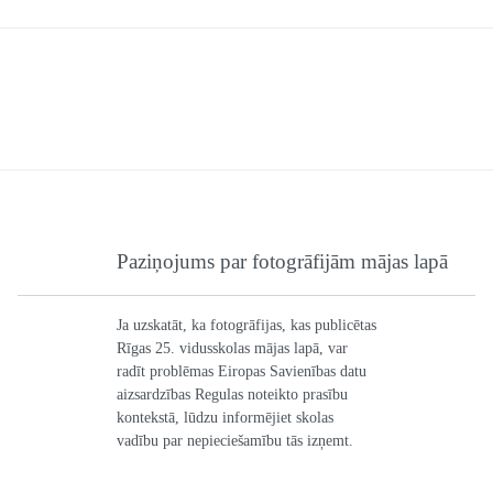
Paziņojums par fotogrāfijām mājas lapā
Ja uzskatāt, ka fotogrāfijas, kas publicētas
Rīgas 25. vidusskolas mājas lapā, var
radīt problēmas Eiropas Savienības datu
aizsardzības Regulas noteikto prasību
kontekstā, lūdzu informējiet skolas
vadību par nepieciešamību tās izņemt.