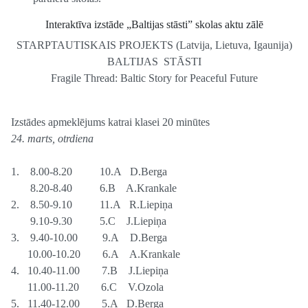
Interaktīva izstāde „Baltijas stāsti” skolas aktu zālē
STARPTAUTISKAIS PROJEKTS (Latvija, Lietuva, Igaunija)
BALTIJAS STĀSTI
Fragile Thread: Baltic Story for Peaceful Future
Izstādes apmeklējums katrai klasei 20 minūtes
24. marts, otrdiena
1. 8.00-8.20 10.A D.Berga
8.20-8.40 6.B A.Krankale
2. 8.50-9.10 11.A R.Liepiņa
9.10-9.30 5.C J.Liepiņa
3. 9.40-10.00 9.A D.Berga
10.00-10.20 6.A A.Krankale
4. 10.40-11.00 7.B J.Liepiņa
11.00-11.20 6.C V.Ozola
5. 11.40-12.00 5.A D.Berga