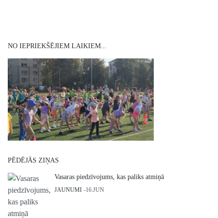
NO IEPRIEKŠĒJIEM LAIKIEM...
PĒDĒJĀS ZIŅAS
Vasaras piedzīvojums, kas paliks atmiņā
JAUNUMI
16.JUN