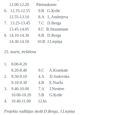
12.00-12.20 Pārtraukums
6. 12.35-12.55 9.B G.Ķelle
12.55-13.10 8.A L.Andrejeva
7. 13.25-13.45 7.C D.Berga
13.45-14.05 8.C B.Strautmane
8. 14.10-14.30 8.B D.Berga
14.30-14.50 10.B J.Liepiņa
25. marts, trešdiena
1. 8.00-8.20
8.20-8.40 9.C A.Krankale
2. 8.50-9.10 4.A D.Sadovska
9.10-9.30 4.B E.Nurža
3. 9.40-10.00 7.A I.Nestere
10.00-10.20 5.B G.Ķelle
4. 10.40-11.00 12.kl.
Projekta vadītājas skolā D.Berga, J.Liepiņa