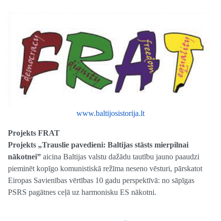
www.baltijosistorija.lt
Projekts FRAT
Projekts „Trauslie pavedieni: Baltijas stāsts mierpilnai
nākotnei”
aicina Baltijas valstu dažādu tautību jauno paaudzi
pieminēt kopīgo komunistiskā režīma neseno vēsturi, pārskatot
Eiropas Savienības vērtības 10 gadu perspektīvā: no sāpīgas
PSRS pagātnes ceļā uz harmonisku ES nākotni.