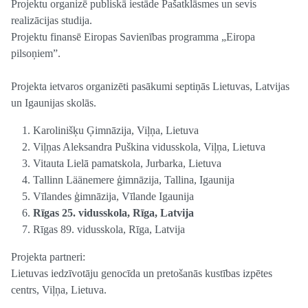
Projektu organizē publiskā iestāde Pašatklāsmes un sevis
realizācijas studija.
Projektu finansē Eiropas Savienības programma „Eiropa
pilsoņiem”.
Projekta ietvaros organizēti pasākumi septiņās Lietuvas, Latvijas
un Igaunijas skolās.
Karolinišķu Ģimnāzija, Viļņa, Lietuva
Viļņas Aleksandra Puškina vidusskola, Viļņa, Lietuva
Vitauta Lielā pamatskola, Jurbarka, Lietuva
Tallinn Läänemere ģimnāzija, Tallina, Igaunija
Vīlandes ģimnāzija, Vīlande Igaunija
Rīgas 25. vidusskola, Rīga, Latvija
Rīgas 89. vidusskola, Rīga, Latvija
Projekta partneri:
Lietuvas iedzīvotāju genocīda un pretošanās kustības izpētes
centrs, Viļņa, Lietuva.