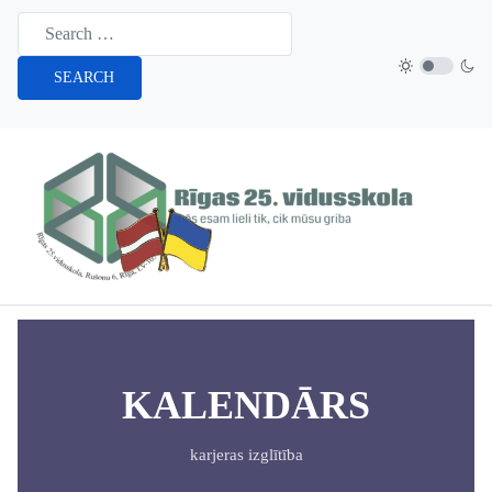
SEARCH
KALENDĀRS
karjeras izglītība