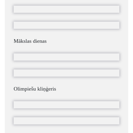
Mākslas dienas
Olimpiešu kliņģeris