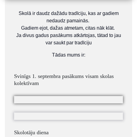
Skolā ir daudz dažādu tradīciju, kas ar gadiem
nedaudz pamainās.
Gadiem ejot, dažas atmetam, citas nāk klāt.
Ja divus gadus pasākums atkārtojas, tātad to jau
var saukt par tradīciju
Tādas mums ir:
Svinīgs 1. septembra pasākums visam skolas
kolektīvam
Skolotāju diena