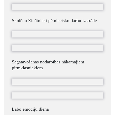
Skolēnu Zinātniski pētniecisko darbu izstrāde
Sagatavošanas nodarbības nākamajiem
pirmklasniekiem
Labo emociju diena