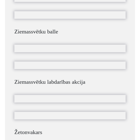
Ziemassvētku balle
Ziemassvētku labdarības akcija
Žetonvakars