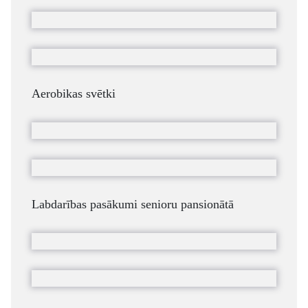
Aerobikas svētki
Labdarības pasākumi senioru pansionātā