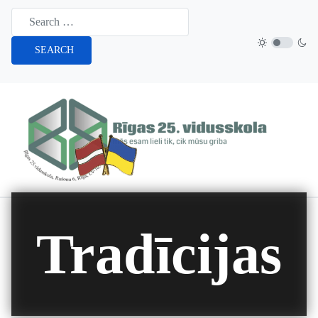
SEARCH
Tradīcijas