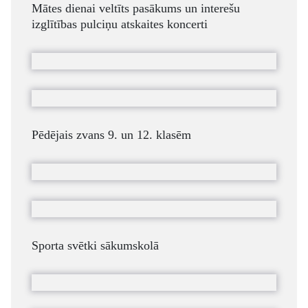
Mātes dienai veltīts pasākums un interešu
izglītības pulciņu atskaites koncerti
Pēdējais zvans 9. un 12. klasēm
Sporta svētki sākumskolā