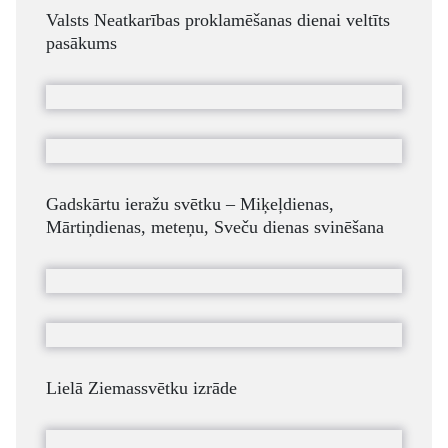
Valsts Neatkarības proklamēšanas dienai veltīts
pasākums
Gadskārtu ieražu svētku – Miķeļdienas,
Mārtiņdienas, meteņu, Sveču dienas svinēšana
Lielā Ziemassvētku izrāde