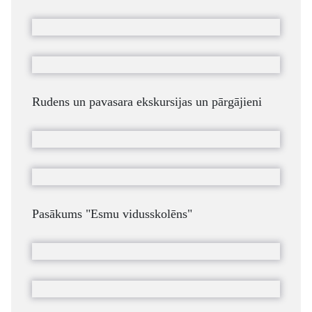
Rudens un pavasara ekskursijas un pārgājieni
Pasākums "Esmu vidusskolēns"