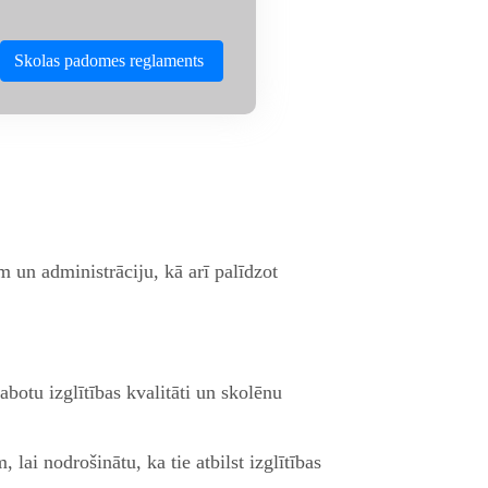
Skolas padomes reglaments
 un administrāciju, kā arī palīdzot
zlabotu izglītības kvalitāti un skolēnu
ai nodrošinātu, ka tie atbilst izglītības