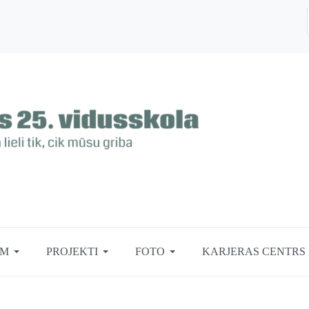
EM
PROJEKTI
FOTO
KARJERAS CENTRS