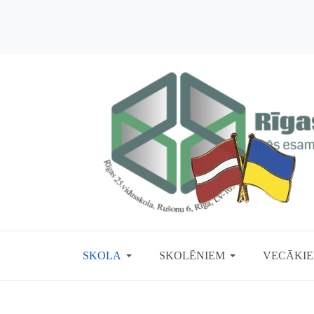
SKOLA
SKOLĒNIEM
VECĀKI