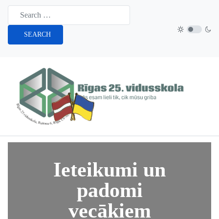
SEARCH
Ieteikumi un
padomi
vecākiem