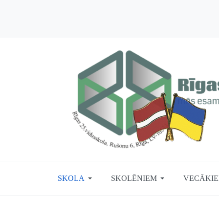
SKOLA
SKOLĒNIEM
VECĀKI