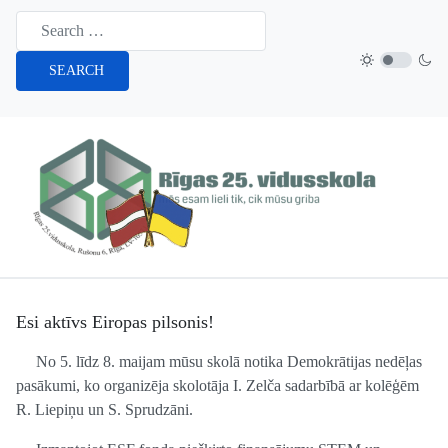
SEARCH
Esi aktīvs Eiropas pilsonis!
No 5. līdz 8. maijam mūsu skolā notika Demokrātijas nedēļas
pasākumi, ko organizēja skolotāja I. Zelča sadarbībā ar kolēģēm
R. Liepiņu un S. Sprudzāni.