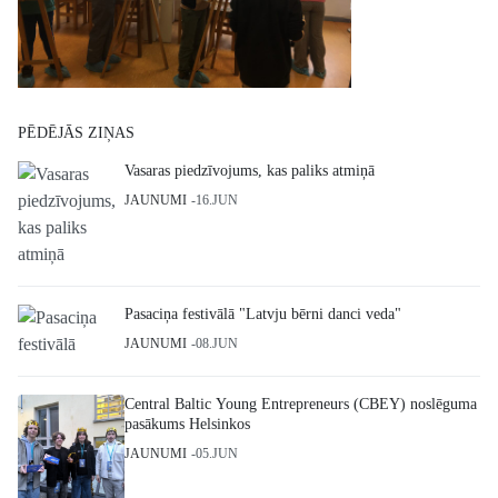
PĒDĒJĀS ZIŅAS
Vasaras piedzīvojums, kas paliks atmiņā
JAUNUMI
16.JUN
Pasaciņa festivālā "Latvju bērni danci veda"
JAUNUMI
08.JUN
Central Baltic Young Entrepreneurs (CBEY) noslēguma
pasākums Helsinkos
JAUNUMI
05.JUN