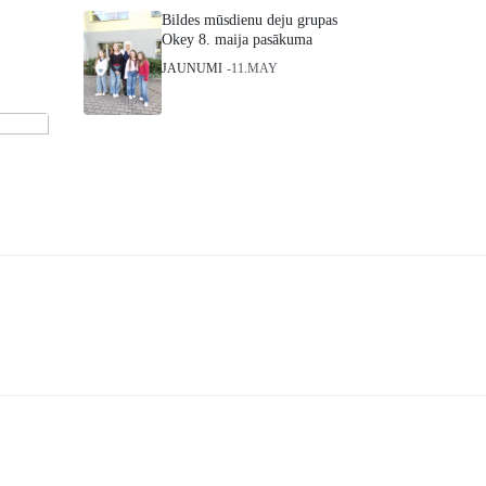
Bildes mūsdienu deju grupas
Okey 8. maija pasākuma
JAUNUMI
11.MAY