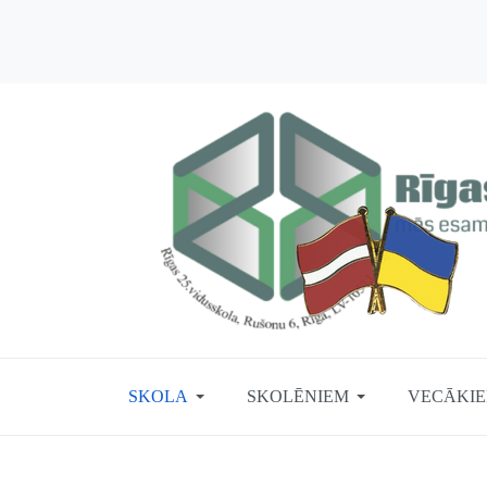
SKOLA
SKOLĒNIEM
VECĀKI