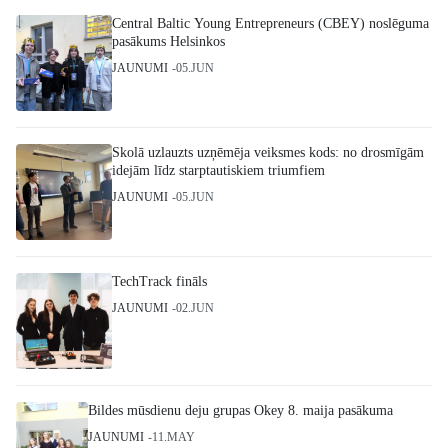
Central Baltic Young Entrepreneurs (CBEY) noslēguma
pasākums Helsinkos
JAUNUMI
05.JUN
Skolā uzlauzts uzņēmēja veiksmes kods: no drosmīgām
idejām līdz starptautiskiem triumfiem
JAUNUMI
05.JUN
TechTrack fināls
JAUNUMI
02.JUN
Bildes mūsdienu deju grupas Okey 8. maija pasākuma
JAUNUMI
11.MAY