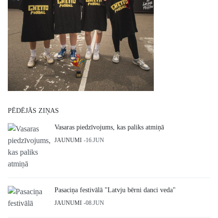
PĒDĒJĀS ZIŅAS
Vasaras piedzīvojums, kas paliks atmiņā
JAUNUMI
16.JUN
Pasaciņa festivālā "Latvju bērni danci veda"
JAUNUMI
08.JUN