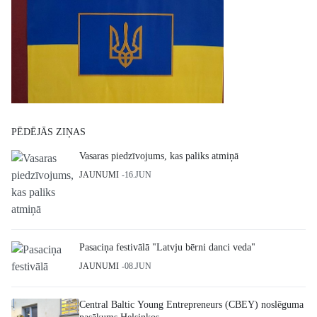
PĒDĒJĀS ZIŅAS
Vasaras piedzīvojums, kas paliks atmiņā
JAUNUMI
16.JUN
Pasaciņa festivālā "Latvju bērni danci veda"
JAUNUMI
08.JUN
Central Baltic Young Entrepreneurs (CBEY) noslēguma