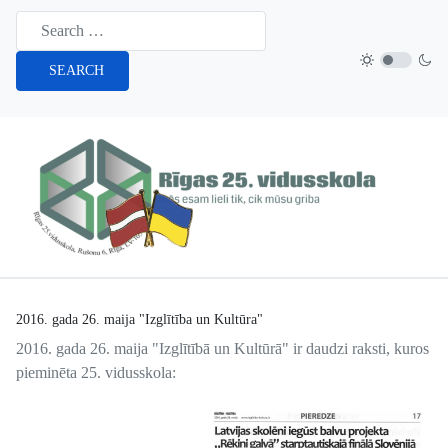
SEARCH
2016. gada 26. maija "Izglītība un Kultūra"
2016. gada 26. maija "Izglītībā un Kultūrā" ir daudzi raksti, kuros
pieminēta 25. vidusskola: