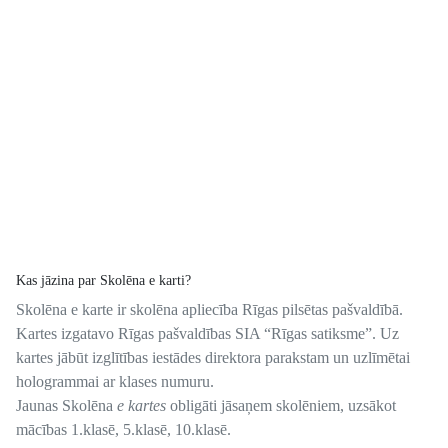
Kas jāzina par Skolēna e karti?
Skolēna e karte ir skolēna apliecība Rīgas pilsētas pašvaldībā.
Kartes izgatavo Rīgas pašvaldības SIA “Rīgas satiksme”. Uz
kartes jābūt izglītības iestādes direktora parakstam un uzlīmētai
hologrammai ar klases numuru.
Jaunas Skolēna
e kartes
obligāti jāsaņem skolēniem, uzsākot
mācības 1.klasē, 5.klasē, 10.klasē.