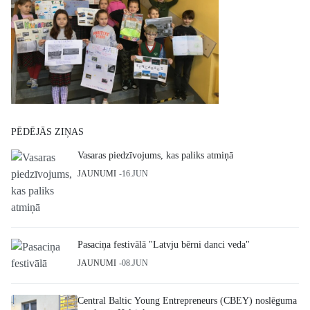
PĒDĒJĀS ZIŅAS
Vasaras piedzīvojums, kas paliks atmiņā
JAUNUMI
16.JUN
Pasaciņa festivālā "Latvju bērni danci veda"
JAUNUMI
08.JUN
Central Baltic Young Entrepreneurs (CBEY) noslēguma