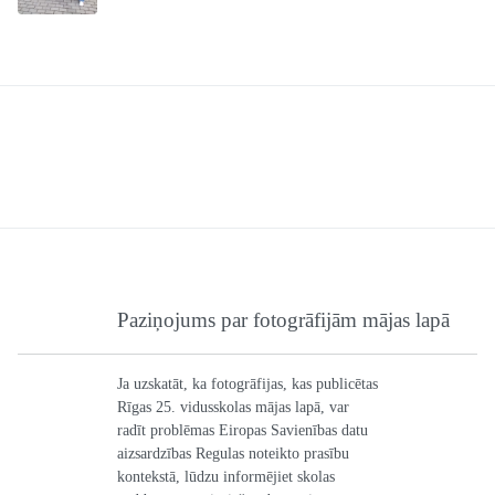
Paziņojums par fotogrāfijām mājas lapā
Ja uzskatāt, ka fotogrāfijas, kas publicētas
Rīgas 25. vidusskolas mājas lapā, var
radīt problēmas Eiropas Savienības datu
aizsardzības Regulas noteikto prasību
kontekstā, lūdzu informējiet skolas