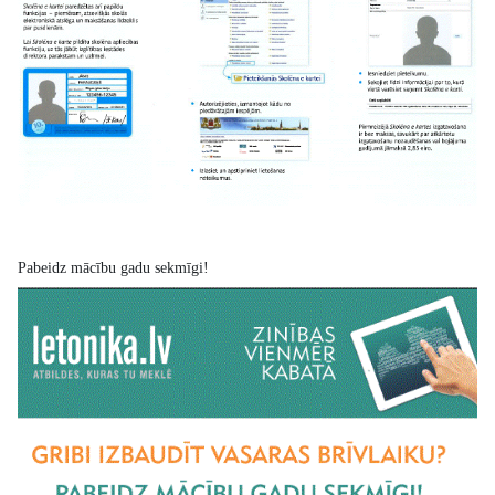
Pabeidz mācību gadu sekmīgi!