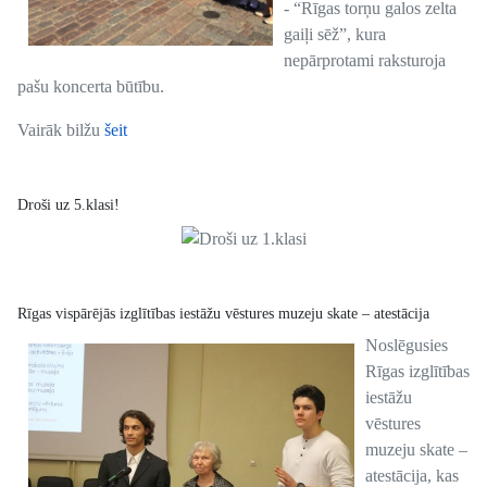
- “Rīgas torņu galos zelta
gaiļi sēž”, kura
nepārprotami raksturoja
pašu koncerta būtību.
Vairāk bilžu
šeit
Droši uz 5.klasi!
Rīgas vispārējās izglītības iestāžu vēstures muzeju skate – atestācija
Noslēgusies
Rīgas izglītības
iestāžu
vēstures
muzeju skate –
atestācija, kas