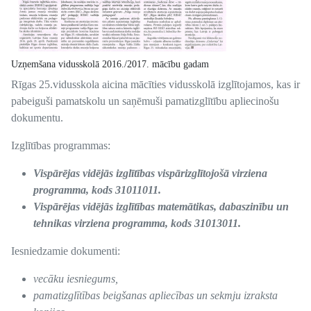
Uzņemšana vidusskolā 2016./2017. mācību gadam
Rīgas 25.vidusskola aicina mācīties vidusskolā izglītojamos, kas ir
pabeiguši pamatskolu un saņēmuši pamatizglītību apliecinošu
dokumentu.
Izglītības programmas:
Vispārējas vidējās izglītības vispārizglītojošā virziena
programma, kods 31011011.
Vispārējas vidējās izglītības matemātikas, dabaszinību un
tehnikas virziena programma, kods 31013011.
Iesniedzamie dokumenti:
vecāku iesniegums,
pamatizglītības beigšanas apliecības un sekmju izraksta