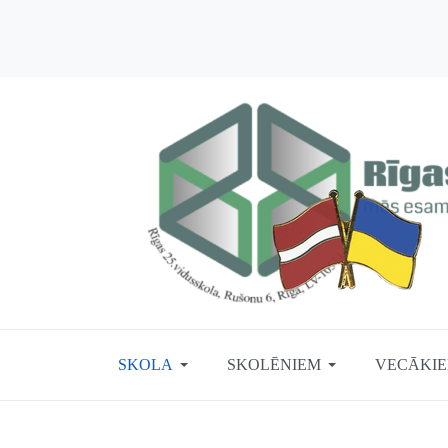
SKOLA
SKOLĒNIEM
VECĀKI