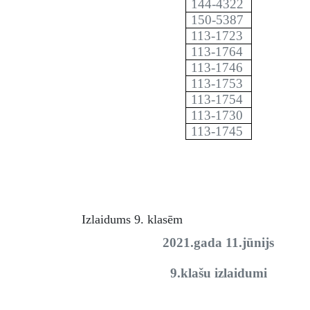
144-4322
150-5387
113-1723
113-1764
113-1746
113-1753
113-1754
113-1730
113-1745
Izlaidums 9. klasēm
2021.gada 11.jūnijs
9.klašu izlaidumi