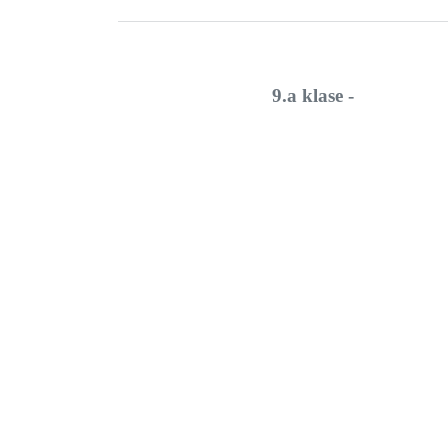
9.a klase -