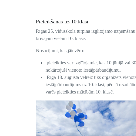
Pieteikšanās uz 10.klasi
Rīgas 25. vidusskola turpina izglītojamo uzņemšanu
brīvajām vietām 10. klasē.
Nosacījumi, kas jāievēro:
pieteikties var izglītojamie, kas 10.jūnijā vai 30
nokārtojuši vienoto iestājpārbaudījumu.
Rīgā 18. augustā vēlreiz tiks organizēts vienota
iestājpārbaudījums uz 10. klasi, pēc tā rezultāti
varēs pieteikties mācībām 10. klasē.