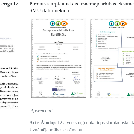
eriga.lv
Pirmais starptautiskais uzņēmējdarbības eksāme
SMU dalībniekiem
Apsveicam!
Artis Āboliņš
12.a veiksmīgi nokārtojis starptautiski at
Uzņēmējdarbības eksāmenu.