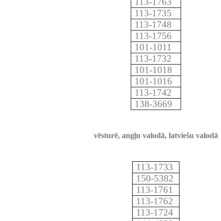
113-1763
113-1735
113-1748
113-1756
101-1011
113-1732
101-1018
101-1016
113-1742
138-3669
vēsturē, angļu valodā, latviešu valodā
113-1733
150-5382
113-1761
113-1762
113-1724